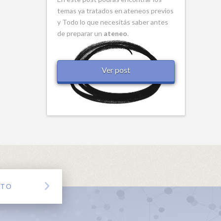
temas ya tratados en ateneos previos
y Todo lo que necesitás saber antes
de preparar un
ateneo
.
Ver post
CTO