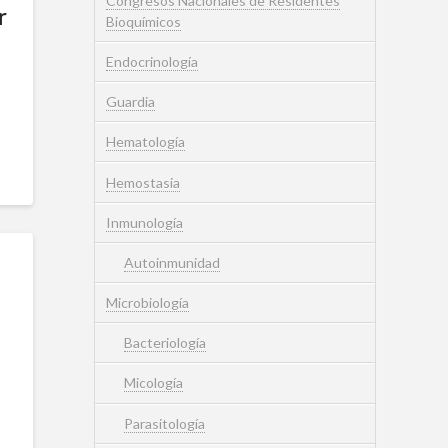
Congresos Nacionales de Residentes
r
Bioquímicos
Endocrinología
Guardia
Hematología
Hemostasia
Inmunología
Autoinmunidad
Microbiología
Bacteriología
Micología
Parasitología