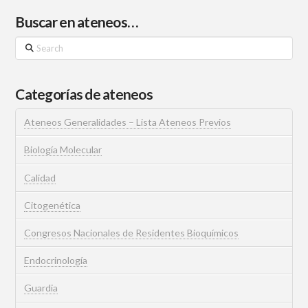
Buscar en ateneos…
Search
Categorías de ateneos
Ateneos Generalidades – Lista Ateneos Previos
Biología Molecular
Calidad
Citogenética
Congresos Nacionales de Residentes Bioquímicos
Endocrinología
Guardia