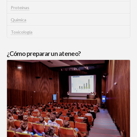
Proteínas
Química
Toxicología
¿Cómo preparar un ateneo?