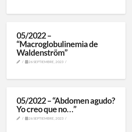
05/2022 –
“Macroglobulinemia de
Waldenström”
26 SEPTIEMBRE, 2023
05/2022 – “Abdomen agudo?
Yo creo que no…”
26 SEPTIEMBRE, 2023