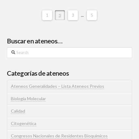
1
2
3
...
5
Buscar en ateneos…
Search
Categorías de ateneos
Ateneos Generalidades – Lista Ateneos Previos
Biología Molecular
Calidad
Citogenética
Congresos Nacionales de Residentes Bioquímicos