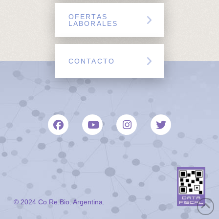
OFERTAS
LABORALES
CONTACTO
© 2024 Co.Re.Bio. Argentina.