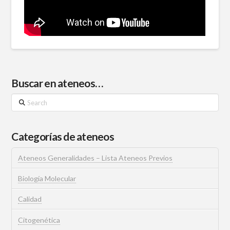
Buscar en ateneos…
Search
Categorías de ateneos
Ateneos Generalidades – Lista Ateneos Previos
Biología Molecular
Calidad
Citogenética